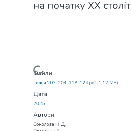
на початку ХХ століт
Вантажиться...
Файли
Гилея 203-204-118-124.pdf
(1,12 MB)
Дата
2025
Автори
Соколова Н. Д.