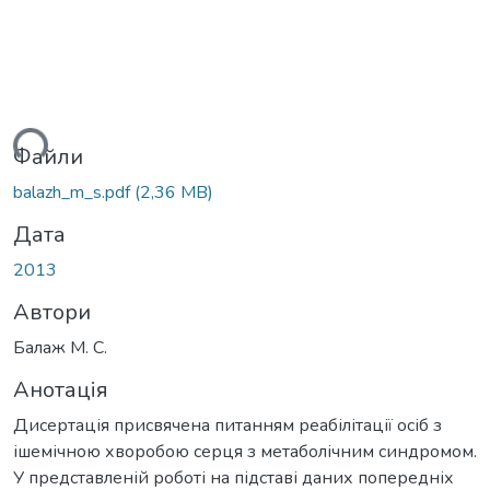
ься...
Файли
balazh_m_s.pdf
(2,36 MB)
Дата
2013
Автори
Балаж М. С.
Анотація
Дисертація присвячена питанням реабілітації осіб з
ішемічною хворобою серця з метаболічним синдромом.
У представленій роботі на підставі даних попередніх