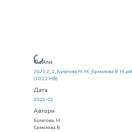
Вантажиться...
Файли
2021.2_1_Булатова М. М._Єрмолова В. М..pd
(10,22 MB)
Дата
2021-02
Автори
Булатова, М.
Єрмолова В.