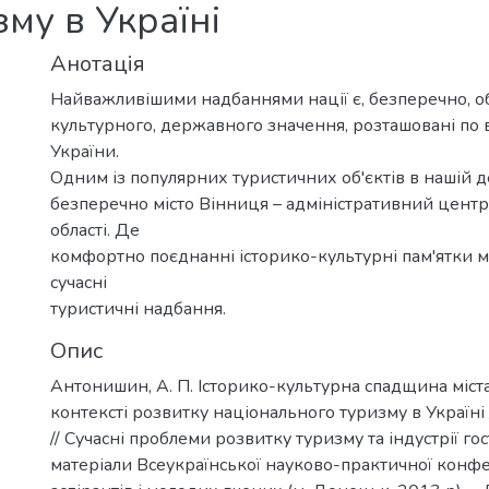
му в Україні
Анотація
Найважливішими надбаннями нації є, безперечно, об
культурного, державного значення, розташовані по в
України.
Одним із популярних туристичних об'єктів в нашій д
безперечно місто Вінниця – адміністративний цент
області. Де
комфортно поєднанні історико-культурні пам'ятки 
сучасні
туристичні надбання.
Опис
Антонишин, А. П. Історико-культурна спадщина міст
контексті розвитку національного туризму в Україні
// Сучасні проблеми розвитку туризму та індустрії гос
матеріали Всеукраїнської науково-практичної конфер