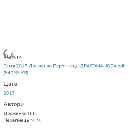
Вантажиться...
Файли
Саття 2017 Долженко Перегінець ДРАГОМАНОВА.pdf
(540,39 KB)
Дата
2017
Автори
Долженко Л. П.
Перегінець М. М.