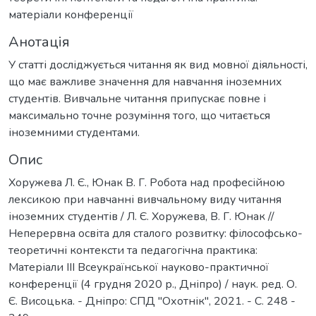
матеріали конференції
Анотація
У статті досліджується читання як вид мовної діяльності,
що має важливе значення для навчання іноземних
студентів. Вивчальне читання припускає повне і
максимально точне розуміння того, що читається
іноземними студентами.
Опис
Хоружева Л. Є., Юнак В. Г. Робота над професійною
лексикою при навчанні вивчальному виду читання
іноземних студентів / Л. Є. Хоружева, В. Г. Юнак //
Неперервна освіта для сталого розвитку: філософсько-
теоретичні контексти та педагогічна практика:
Матеріали ІІІ Всеукраїнської науково-практичної
конференції (4 грудня 2020 р., Дніпро) / наук. ред. О.
Є. Висоцька. - Дніпро: СПД "Охотнік", 2021. - С. 248 -