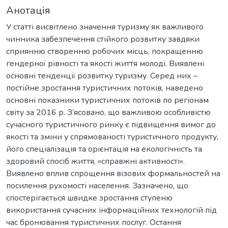
Анотація
У статті висвітлено значення туризму як важливого
чинника забезпечення стійкого розвитку завдяки
сприянню створенню робочих місць, покращенню
гендерної рівності та якості життя молоді. Виявлені
основні тенденції розвитку туризму. Серед них –
постійне зростання туристичних потоків, наведено
основні показники туристичних потоків по регіонам
світу за 2016 р. З’ясовано, що важливою особливістю
сучасного туристичного ринку є підвищення вимог до
якості та зміни у спрямованості туристичного продукту,
його спеціалізація та орієнтація на екологічність та
здоровий спосіб життя, «справжні активності».
Виявлено вплив спрощення візових формальностей на
посилення рухомості населення. Зазначено, що
спостерігається швидке зростання ступеню
використання сучасних інформаційних технологій під
час бронювання туристичних послуг. Остання