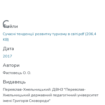
Вантажиться...
Файли
Сучасні тенденції розвитку туризму в світі.pdf
(206,4
KB)
Дата
2017
Автори
Фастовець О. О.
Видавець
Переяслав-Хмельницький: ДВНЗ "Переяслав-
Хмельницький державний педагогічний університет
імені Григорія Сковороди"