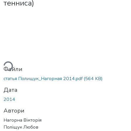
тенниса)
ься...
Файли
статья Полищук_Нагорная 2014.pdf
(564 KB)
Дата
2014
Автори
Нагорна Вікторія
Поліщук Любов