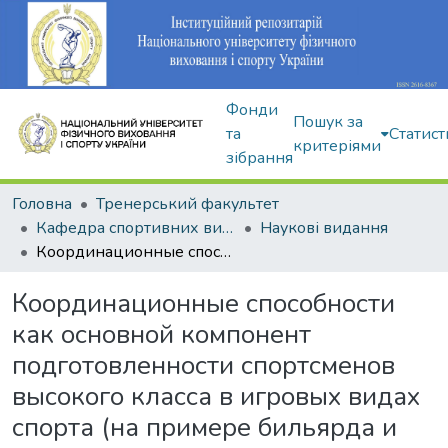
Фонди
Пошук за
та
Статист
критеріями
зібрання
Головна
Тренерський факультет
Кафедра спортивних видів гімнастики
Наукові видання
Координационные способности как основной компонент подготовленности спортсменов высокого класса в игровых видах спорта (на примере бильярда и тенниса)
Координационные способности
как основной компонент
подготовленности спортсменов
высокого класса в игровых видах
спорта (на примере бильярда и