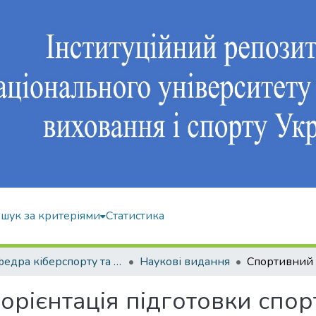
шук за критеріями
Статистика
Кафедра кіберспорту та інформаційних технологій
Наукові видання
 орієнтація підготовки спор