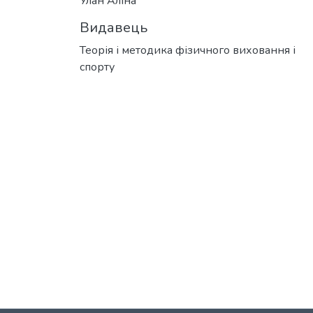
Улан Аліна
Видавець
Теорія і методика фізичного виховання і
спорту