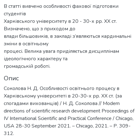
В статті вивчено особливості фахової підготовки
студентів
Харківського університету в 20 - 30-х рр. ХХ ст.
Визначено, що з приходом до
влади більшовиків, в закладі з’являються кардинальні
зміни в освітньому
процесі. Велика увага приділяється дисциплінам
ідеологічного характеру та
громадській роботі.
Опис
Соколова Н. Д. Особливості освітнього процесу в
Харківському університеті в 20-30-х рр. ХХ ст. (за
спогадами вихованців) / Н. Д. Соколова // Modern
directions of scientific research development Proceedings of
IV International Scientific and Practical Conference / Chicago,
USA 28-30 September 2021. – Chicago, 2021. – Р. 309-
312.