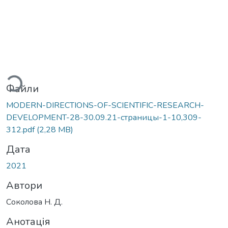
ться...
Файли
MODERN-DIRECTIONS-OF-SCIENTIFIC-RESEARCH-
DEVELOPMENT-28-30.09.21-страницы-1-10,309-
312.pdf
(2,28 MB)
Дата
2021
Автори
Соколова Н. Д.
Анотація