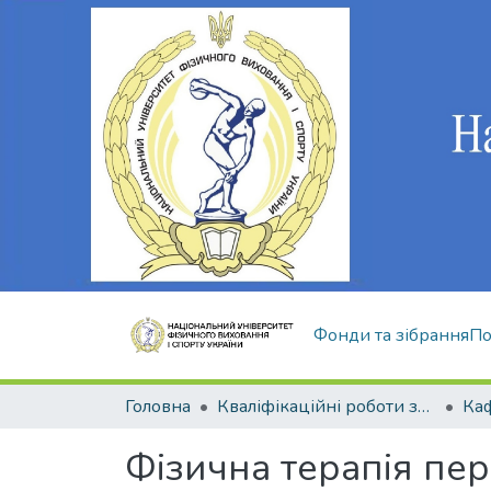
Фонди та зібрання
По
Головна
Кваліфікаційні роботи здобувачів вищої освіти
Фізична терапія пер