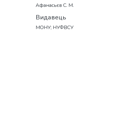
Афанасьєв С. М.
Видавець
МОНУ; НУФВСУ