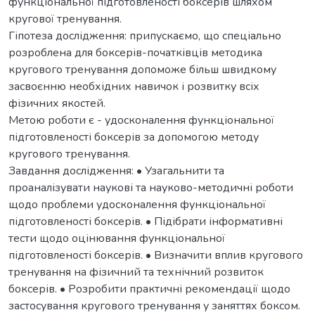
функціональної підготовленості боксерів шляхом
кругової тренування.
Гіпотеза дослідження: припускаємо, що спеціально
розроблена для боксерів-початківців методика
кругового тренування допоможе більш швидкому
засвоєнню необхідних навичок і розвитку всіх
фізичних якостей.
Метою роботи є - удосконалення функціональної
підготовленості боксерів за допомогою методу
кругового тренування.
Завдання дослідження: • Узагальнити та
проаналізувати наукові та науково-методичні роботи
щодо проблеми удосконалення функціональної
підготовленості боксерів. • Підібрати інформативні
тести щодо оцінювання функціональної
підготовленості боксерів. • Визначити вплив кругового
тренування на фізичний та технічний розвиток
боксерів. • Розробити практичні рекомендації щодо
застосування кругового тренування у заняттях боксом.