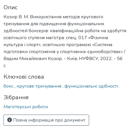
Опис
Козир В. М. Використання методів кругового
тренування для підвищення функціональних
здібностей боксерів: кваліфікаційна робота на здобуття
освітнього ступеня магістра: спец. 017 «Фізична
культура і спорт», освітньою програмою «Система
підготовки спортсменів у спортивних єдиноборствах» /
Вадим Михайлович Козир. - Київ; НУФВСУ, 2022. - 56
с.
Ключові слова
бокс
,
кругове тренування
,
функціональні здібності
Зібрання
Магістерські роботи
Повна інформація про документ