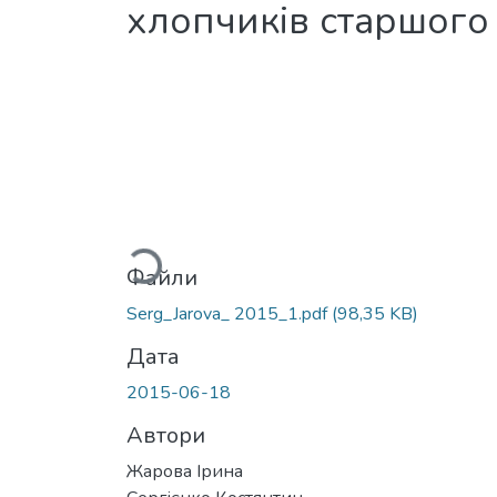
хлопчиків старшого 
Вантажиться...
Файли
Serg_Jarova_ 2015_1.pdf
(98,35 KB)
Дата
2015-06-18
Автори
Жарова Ірина