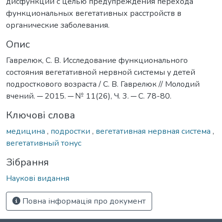
дисфункции с целью предупреждения перехода
функциональных вегетативных расстройств в
органические заболевания.
Опис
Гаврелюк, С. В. Исследование функционального
состояния вегетативной нервной системы у детей
подросткового возраста / С. В. Гаврелюк // Молодий
вчений. ─ 2015. ─ № 11(26), Ч. 3. ─ С. 78-80.
Ключові слова
медицина
,
подростки
,
вегетативная нервная система
,
вегетативный тонус
Зібрання
Наукові видання
Повна інформація про документ