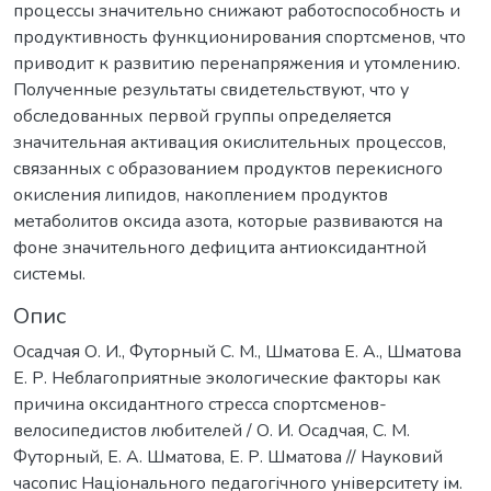
процессы значительно снижают работоспособность и
продуктивность функционирования спортсменов, что
приводит к развитию перенапряжения и утомлению.
Полученные результаты свидетельствуют, что у
обследованных первой группы определяется
значительная активация окислительных процессов,
связанных с образованием продуктов перекисного
окисления липидов, накоплением продуктов
метаболитов оксида азота, которые развиваются на
фоне значительного дефицита антиоксидантной
системы.
Опис
Осадчая О. И., Футорный С. М., Шматова Е. А., Шматова
Е. Р. Неблагоприятные экологические факторы как
причина оксидантного стресса спортсменов-
велосипедистов любителей / О. И. Осадчая, С. М.
Футорный, Е. А. Шматова, Е. Р. Шматова // Науковий
часопис Національного педагогічного університету ім.