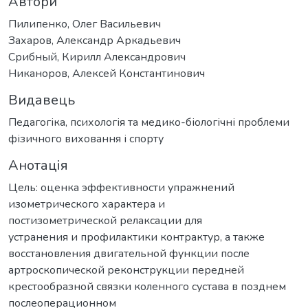
Автори
Пилипенко, Олег Васильевич
Захаров, Александр Аркадьевич
Срибный, Кирилл Александрович
Никаноров, Алексей Константинович
Видавець
Педагогіка, психологія та медико-біологічні проблеми
фізичного виховання і спорту
Анотація
Цель: оценка эффективности упражнений
изометрического характера и
постизометрической релаксации для
устранения и профилактики контрактур, а также
восстановления двигательной функции после
артроскопической реконструкции передней
крестообразной связки коленного сустава в позднем
послеоперационном