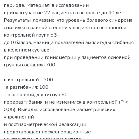
периоде. Материал: в исследовании
приняли участие 22 пациента в возрасте до 40 лет.
Результаты: показано, что уровень болевого синдрома
снизился в равной степени у пациентов основной и
контрольной групп с 3
до 0 баллов. Разница показателей амплитуды сгибания
в коленном суставе
при проведении гониометрии у пациентов основной
группы составила 700
,
в контрольной – 300
, а разгибания: 100
– в основной, достигнув 50
переразгибания, и не изменился в контрольной (Р <
0,05). Выводы: использование изометрических
упражнений
и постизометрической релаксации
предотвращает послеоперационные