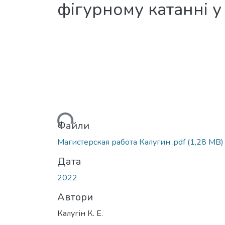
фігурному катанні у
Вантажиться...
Файли
Магистерская работа Калугин .pdf
(1,28 MB)
Дата
2022
Автори
Калугін К. Е.