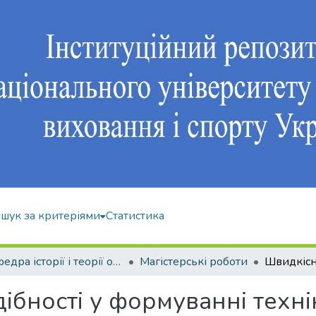
шук за критеріями
Статистика
Кафедра історії і теорії олімпійського спорту
Магістерські роботи
ібності у формуванні техні