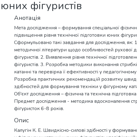
 юних фігуристів
Анотація
Мета дослідження – формування спеціальної фізично
підвищення рівня технічної підготовки юних фігурис
Сформульовано такі завдання для дослідження, як: 1
методичної літератури щодо особливостей рухової ді
фігуристів. 2. Виявлення рівня технічної підготовле
фігуристів. 3. Розробка методики виконання стрибк
катанні та перевірка її ефективності у педагогічному
Розробка практичних рекомендацій розвитку швид
здібностей для формування техніки у фігурному ката
Об'єкт дослідження – фізична та технічна підготовка
Предмет дослідження - методика вдосконалення стр
фігуристок 6-8 років.
Опис
Калугін К. Е. Швидкісно-силові здібності у формуван