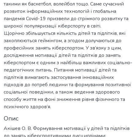
такими як баскетбол, волейбол тощо. Саме сучасний
розвиток інформаційних технологій і глобальна
пандемія Covid-19 призвели до стрімкого розвитку та
широкої популяризації кіберспорту в світі.
Щорічно збільшується кількість дітей та підлітків, які
захоплюються геймінгом, а згодом долучаються до
професійних занять кіберспортом. У зв’язку з цим,
дослідження мотивації дітей та підлітків до занять
кіберспортом є одним з найбільш важливих соціально-
педагогічних питань. Питання мотивації дітей та
підлітків вимагають застосування інноваційних
підходів до потреб людини та формування позитивної
соціальної поведінки, а також ведення здорового
способу життя на фоні зниження рівня фізичного та
психічного здоров’я.
Опис
Акішев О. В. Формування мотивації у дітей та підлітків
до занять кіберспортивними дисциплінами: