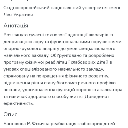
Східноєвропейський національний університет імені
Лесі Українки
Анотація
Розглянуто сучасні технології адаптації школярів із
депривацією зору та функціональними порушеннями
опорно-рухового апарату до умов спеціалізованого
навчального закладу. Обґрунтовано та розроблено
програму фізичної реабілітації слабозорих дітей в
умовах спеціалізованого навчального закладу,
спрямовану на покращення фізичного розвитку,
підвищення рівня стану біогеометричного профілю
постави, удосконалення функцій зорового аналізатора
та навичок здорового способу життя. Доведено її
ефективність.
Опис
Баннікова Р. Фізична реабілітація слабозорих дітей