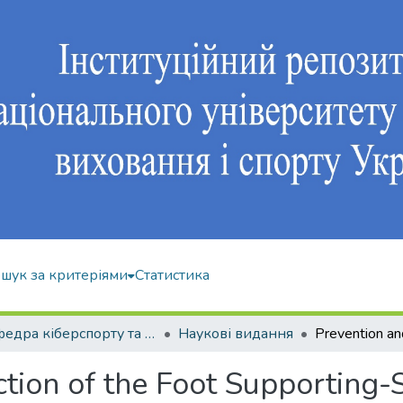
шук за критеріями
Статистика
Кафедра кіберспорту та інформаційних технологій
Наукові видання
tion of the Foot Supporting-S