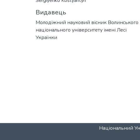
Sergiyenko Kostyantyn
Видавець
Молодіжний науковий вісник Волинського
національного університету імені Лесі
Українки
Національний Уні