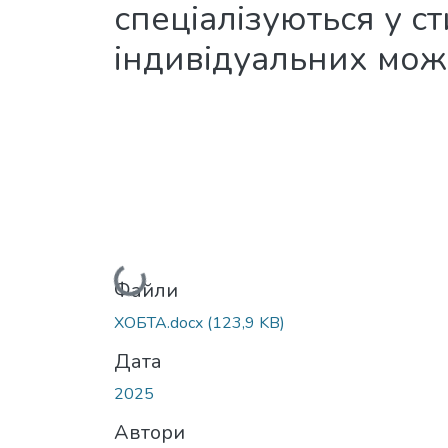
спеціалізуються у ст
індивідуальних мо
Вантажиться...
Файли
ХОБТА.docx
(123,9 KB)
Дата
2025
Автори