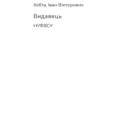
Хобта, Іван Вікторович
Видавець
НУФВСУ