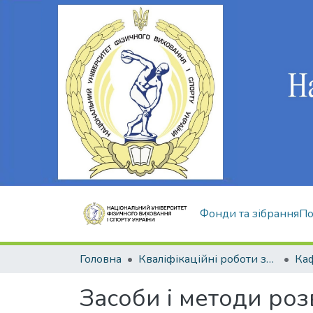
Фонди та зібрання
По
Головна
Кваліфікаційні роботи здобувачів вищої освіти
Засоби і методи роз