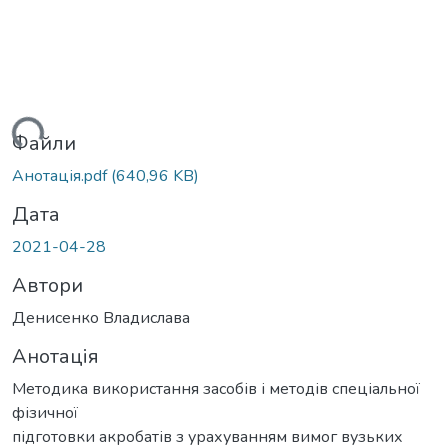
житься...
Файли
Анотація.pdf
(640,96 KB)
Дата
2021-04-28
Автори
Денисенко Владислава
Анотація
Методика використання засобів і методів спеціальної
фізичної
підготовки акробатів з урахуванням вимог вузьких