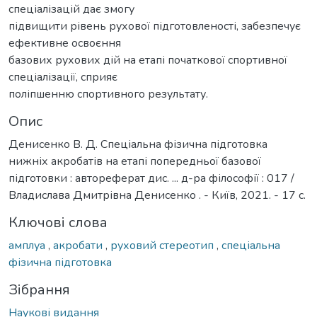
спеціалізацій дає змогу
підвищити рівень рухової підготовленості, забезпечує
ефективне освоєння
базових рухових дій на етапі початкової спортивної
спеціалізації, сприяє
поліпшенню спортивного результату.
Опис
Денисенко В. Д. Спеціальна фізична підготовка
нижніх акробатів на етапі попередньої базової
підготовки : автореферат дис. ... д-ра філософії : 017 /
Владислава Дмитрівна Денисенко . - Київ, 2021. - 17 с.
Ключові слова
амплуа
,
акробати
,
руховий стереотип
,
спеціальна
фізична підготовка
Зібрання
Наукові видання