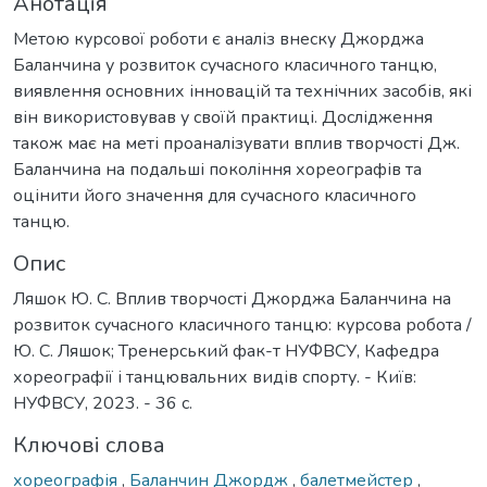
Анотація
Метою курсової роботи є аналіз внеску Джорджа
Баланчина у розвиток сучасного класичного танцю,
виявлення основних інновацій та технічних засобів, які
він використовував у своїй практиці. Дослідження
також має на меті проаналізувати вплив творчості Дж.
Баланчина на подальші покоління хореографів та
оцінити його значення для сучасного класичного
танцю.
Опис
Ляшок Ю. С. Вплив творчості Джорджа Баланчина на
розвиток сучасного класичного танцю: курсова робота /
Ю. С. Ляшок; Тренерський фак-т НУФВСУ, Кафедра
хореографії і танцювальних видів спорту. - Київ:
НУФВСУ, 2023. - 36 с.
Ключові слова
хореографія
,
Баланчин Джордж
,
балетмейстер
,