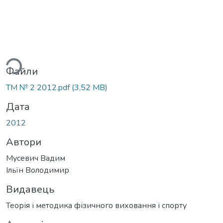
ься...
Файли
ТМ № 2 2012.pdf
(3,52 MB)
Дата
2012
Автори
Мусевич Вадим
Ільїн Володимир
Видавець
Теорія і методика фізичного виховання і спорту