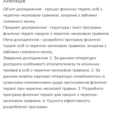
Анотація
Об’єкт дослідження - процес фізичної терапії осіб з
черепно-мозковою травмою, зокрема з забоями
головного мозку.
Предмет дослідження - структура і зміст програми
фізичної терапії хворих з черепно-мозковою травмою.
Мета дослідження – розробити програму фізичної
терапії осіб із черепно-мозковою травмою, зокрема з
забоями головного мозку.
Завдання дослідження: 1. За даними літератури
дослідити особливості етіопатогенезу та клінічних
проявів в осіб з черепно-мозковою травмою. 2. За
даними аналізу наукової літератури ознайомитись із
сучасними положеннями щодо застосування фізичної
терапії при черепно-мозковій травми. 3. Розробити
програму фізичної терапії для хворих з черепно-
мозковою травмою. 4. Оцінити ефективність
розробленої програми.