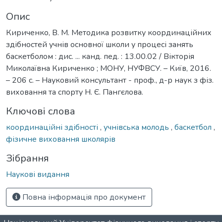
Опис
Кириченко, В. М. Методика розвитку координаційних
здібностей учнів основної школи у процесі занять
баскетболом : дис. ... канд. пед. : 13.00.02 / Вікторія
Миколаївна Кириченко ; МОНУ, НУФВСУ. – Київ, 2016.
– 206 с. – Науковий консультант - проф., д-р наук з фіз.
виховання та спорту Н. Є. Пангєлова.
Ключові слова
координаційні здібності
,
учнівська молодь
,
баскетбол
,
фізичне виховання школярів
Зібрання
Наукові видання
Повна інформація про документ