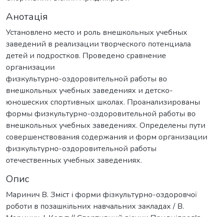
Анотація
Установлено место и роль внешкольных учебных
заведений в реализации творческого потенциала
детей и подростков. Проведено сравнение
организации
физкультурно-оздоровительной работы во
внешкольных учебных заведениях и детско-
юношеских спортивных школах. Проанализированы
формы физкультурно-оздоровительной работы во
внешкольных учебных заведениях. Определены пути
совершенствования содержания и форм организации
физкультурно-оздоровительной работы
отечественных учебных заведениях.
Опис
Маринич В. Зміст і форми фізкультурно-оздоровчої
роботи в позашкільних навчальних закладах / В.