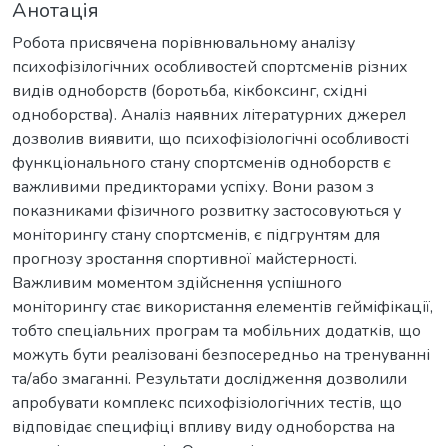
Анотація
Робота присвячена порівнювальному аналізу
психофізілогічних особливостей спортсменів різних
видів одноборств (боротьба, кікбоксинг, східні
одноборства). Аналіз наявних літературних джерел
дозволив виявити, що психофізіологічні особливості
функціонального стану спортсменів одноборств є
важливими предикторами успіху. Вони разом з
показниками фізичного розвитку застосовуються у
моніторингу стану спортсменів, є підгрунтям для
прогнозу зростання спортивної майстерності.
Важливим моментом здійснення успішного
моніторингу стає використання елементів гейміфікації,
тобто спеціальних програм та мобільних додатків, що
можуть бути реалізовані безпосередньо на тренуванні
та/або змаганні. Результати дослідження дозволили
апробувати комплекс психофізіологічних тестів, що
відповідає специфіці впливу виду одноборства на