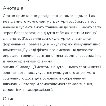
Анотація
Статтю присвячено дослідженню самосвідомості як
невід’ємного компоненту структури особистості, або
інакше її суб’єктивного ставлення до зовнішнього світу
через безпосереднє відчуття себе як частини певної
спільноти. З’ясування соціокультурної специфіки
формування і реалізації міжкультурної комунікативної
компетенції у ході фізичного виховання дозволяє
окреслили вплив позитивної міжнародної взаємодії на
ціннісні орієнтири фізично
активної молоді. Дихотомія внутрішнього сприйняття і
зовнішнього продукування культурного значимого
соціального досвіду є основою виокремлення
ключових категорій самосвідомості: самопізнання,
самооцінки і самореалізації.
Опис