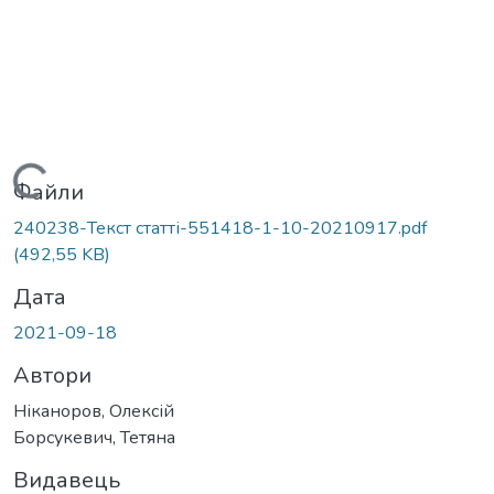
Вантажиться...
Файли
240238-Текст статті-551418-1-10-20210917.pdf
(492,55 KB)
Дата
2021-09-18
Автори
Ніканоров, Олексій
Борсукевич, Тетяна
Видавець