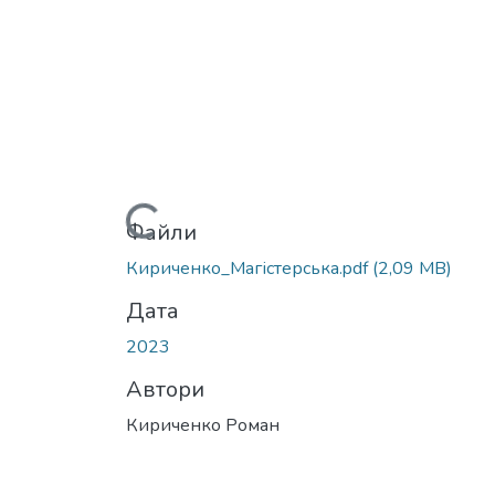
Вантажиться...
Файли
Кириченко_Магістерська.pdf
(2,09 MB)
Дата
2023
Автори
Кириченко Роман