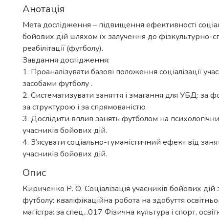
Анотація
Мета дослідження – підвищення ефективності соціал
бойових дій шляхом їх залучення до фізкультурно-с
реабілітації (футболу).
Завдання дослідження:
1. Проаналізувати базові положення соціалізації уча
засобами футболу .
2. Систематизувати заняття і змагання для УБД: за ф
за структурою і за спрямованістю
3. Дослідити вплив занять футболом на психологічни
учасників бойових дій.
4. З’ясувати соціально-гуманістичний ефект від зан
учасників бойових дій.
Опис
Кириченко Р. О. Соціалізація учасників бойових дій
футболу: кваліфікаційна робота на здобуття освітньо
магістра: за спец...017 Фізична культура і спорт, ос