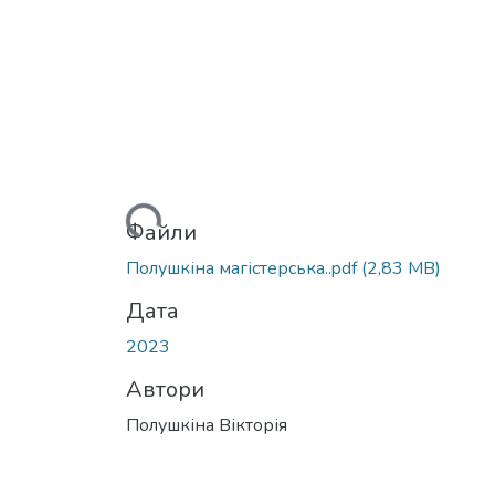
Вантажиться...
Файли
Полушкіна магістерська..pdf
(2,83 MB)
Дата
2023
Автори
Полушкіна Вікторія