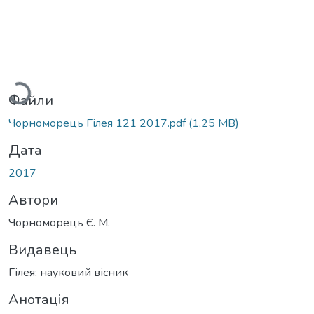
Вантажиться...
Файли
Чорноморець Гілея 121 2017.pdf
(1,25 MB)
Дата
2017
Автори
Чорноморець Є. М.
Видавець
Гілея: науковий вісник
Анотація