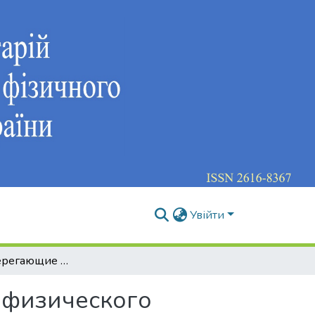
Увійти
Здоровьесберегающие технологии в процессе физического воспитания студенческой молодежи
 физического