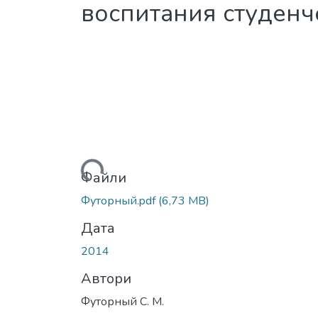
воспитания студен
Вантажиться...
Файли
Футорный.pdf
(6,73 MB)
Дата
2014
Автори
Футорный С. М.