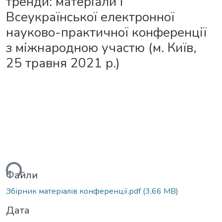
тренди: матеріали І
Всеукраїнської електронної
науково-практичної конференції
з міжнародною участю (м. Київ,
25 травня 2021 р.)
ься...
Файли
Збірник матеріалів конференції.pdf
(3,66 MB)
Дата