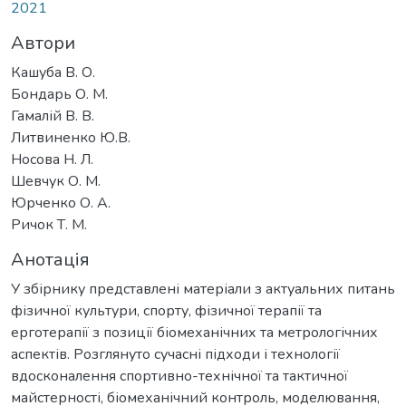
2021
Автори
Кашуба В. О.
Бондарь О. М.
Гамалій В. В.
Литвиненко Ю.В.
Носова Н. Л.
Шевчук О. М.
Юрченко О. А.
Ричок Т. М.
Анотація
У збірнику представлені матеріали з актуальних питань
фізичної культури, спорту, фізичної терапії та
ерготерапії з позиції біомеханічних та метрологічних
аспектів. Розглянуто сучасні підходи і технології
вдосконалення спортивно-технічної та тактичної
майстерності, біомеханічний контроль, моделювання,