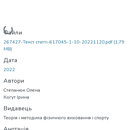
Вантажиться...
Файли
267427-Текст статті-617045-1-10-20221120.pdf
(1,79
MB)
Дата
2022
Автори
Степанюк Олена
Когут Ірина
Видавець
Теорія і методика фізичного виховання і спорту
Анотація