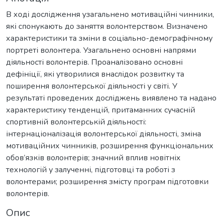
В ході дослідження узагальнено мотиваційні чинники,
які спонукають до заняття волонтерством. Визначено
характеристики та зміни в соціально-демографічному
портреті волонтера. Узагальнено основні напрями
діяльності волонтерів. Проаналізовано основні
дефініції, які утворилися внаслідок розвитку та
поширення волонтерської діяльності у світі. У
результаті проведених досліджень виявлено та надано
характеристику тенденцій, притаманних сучасній
спортивній волонтерській діяльності:
інтернаціоналізація волонтерської діяльності, зміна
мотиваційних чинників, розширення функціональних
обов’язків волонтерів; значний вплив новітніх
технологій у залученні, підготовці та роботі з
волонтерами; розширення змісту програм підготовки
волонтерів.
Опис