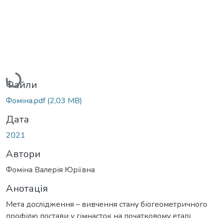
Вантажиться...
Файли
Фоміна.pdf
(2,03 MB)
Дата
2021
Автори
Фоміна Валерія Юріївна
Анотація
Мета дослідження – вивчення стану біогеометричного
профілю постави у гімнасток на початковому етапі