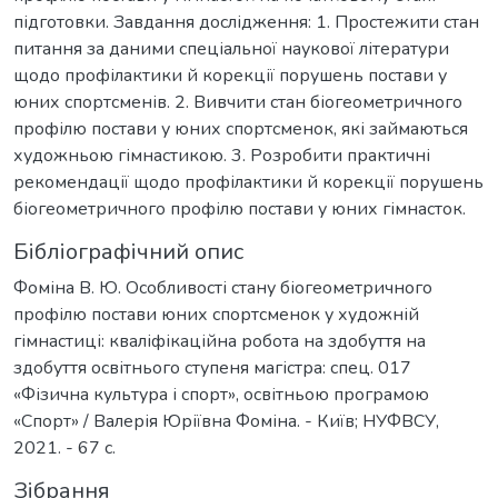
підготовки. Завдання дослідження: 1. Простежити стан
питання за даними спеціальної наукової літератури
щодо профілактики й корекції порушень постави у
юних спортсменів. 2. Вивчити стан біогеометричного
профілю постави у юних спортсменок, які займаються
художньою гімнастикою. 3. Розробити практичні
рекомендації щодо профілактики й корекції порушень
біогеометричного профілю постави у юних гімнасток.
Бібліографічний опис
Фоміна В. Ю. Особливості стану біогеометричного
профілю постави юних спортсменок у художній
гімнастиці: кваліфікаційна робота на здобуття на
здобуття освітнього ступеня магістра: спец. 017
«Фізична культура і спорт», освітньою програмою
«Спорт» / Валерія Юріївна Фоміна. - Київ; НУФВСУ,
2021. - 67 с.
Зібрання