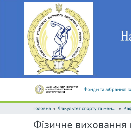
Фонди та зібрання
По
Головна
Факультет спорту та менеджменту
Фізичне виховання в 