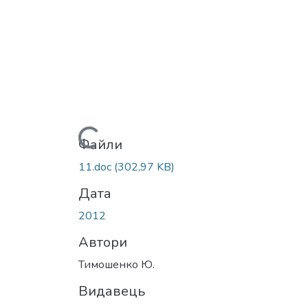
Вантажиться...
Файли
11.doc
(302,97 KB)
Дата
2012
Автори
Тимошенко Ю.
Видавець