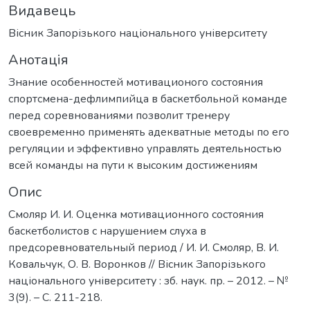
Видавець
Вісник Запорізького національного університету
Анотація
Знание особенностей мотивационого состояния
спортсмена-дефлимпийца в баскетбольной команде
перед соревнованиями позволит тренеру
своевременно применять адекватные методы по его
регуляции и эффективно управлять деятельностью
всей команды на пути к высоким достижениям
Опис
Смоляр И. И. Оценка мотивационного состояния
баскетболистов с нарушением слуха в
предсоревновательный период / И. И. Смоляр, В. И.
Ковальчук, О. В. Воронков // Вісник Запорізького
національного університету : зб. наук. пр. – 2012. – №
3(9). – С. 211-218.