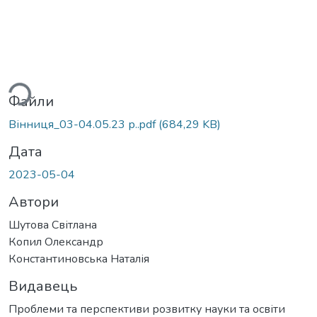
ься...
Файли
Вінниця_03-04.05.23 р..pdf
(684,29 KB)
Дата
2023-05-04
Автори
Шутова Світлана
Копил Олександр
Константиновська Наталія
Видавець
Проблеми та перспективи розвитку науки та освіти