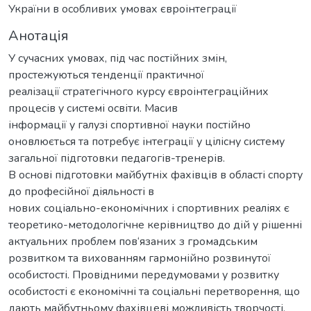
України в особливих умовах євроінтеграції
Анотація
У сучасних умовах, під час постійних змін,
простежуються тенденції практичної
реалізації стратегічного курсу євроінтеграційних
процесів у системі освіти. Масив
інформації у галузі спортивної науки постійно
оновлюється та потребує інтеграції у цілісну систему
загальної підготовки педагогів-тренерів.
В основі підготовки майбутніх фахівців в області спорту
до професійної діяльності в
нових соціально-економічних і спортивних реаліях є
теоретико-методологічне керівництво до дій у рішенні
актуальних проблем пов‘язаних з громадським
розвитком та вихованням гармонійно розвинутої
особистості. Провідними передумовами у розвитку
особистості є економічні та соціальні перетворення, що
дають майбутньому фахівцеві можливість творчості,