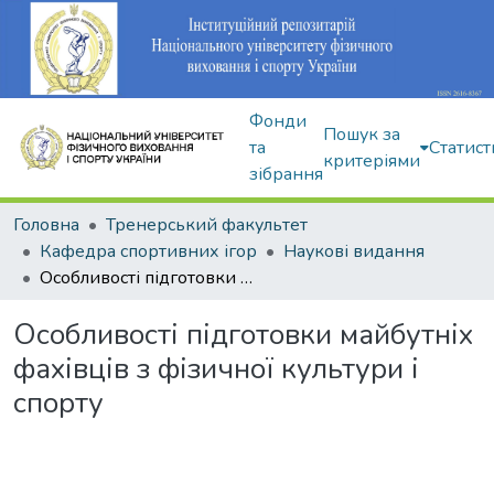
Фонди
Пошук за
та
Статист
критеріями
зібрання
Головна
Тренерський факультет
Кафедра спортивних ігор
Наукові видання
Особливості підготовки майбутніх фахівців з фізичної культури і спорту
Особливості підготовки майбутніх
фахівців з фізичної культури і
спорту