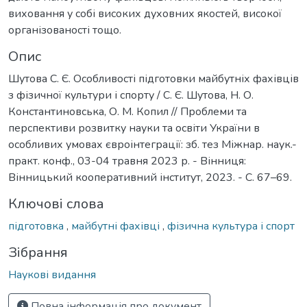
виховання у собі високих духовних якостей, високої
організованості тощо.
Опис
Шутова С. Є. Особливості підготовки майбутніх фахівців
з фізичної культури і спорту / С. Є. Шутова, Н. О.
Константиновська, О. М. Копил // Проблеми та
перспективи розвитку науки та освіти України в
особливих умовах євроінтеграції: зб. тез Міжнар. наук.-
практ. конф., 03-04 травня 2023 р. - Вінниця:
Вінницький кооперативний інститут, 2023. - С. 67–69.
Ключові слова
підготовка
,
майбутні фахівці
,
фізична культура і спорт
Зібрання
Наукові видання
Повна інформація про документ