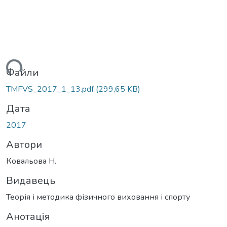
ться...
Файли
TMFVS_2017_1_13.pdf
(299,65 KB)
Дата
2017
Автори
Ковальова Н.
Видавець
Теорія і методика фізичного виховання і спорту
Анотація