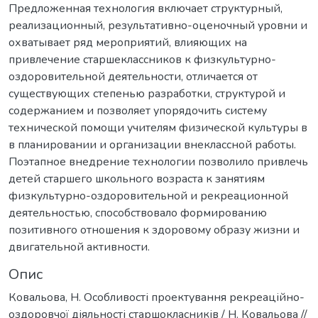
Предложенная технология включает структурный,
реализационный, результативно-оценочный уровни и
охватывает ряд мероприятий, влияющих на
привлечение старшеклассников к физкультурно-
оздоровительной деятельности, отличается от
существующих степенью разработки, структурой и
содержанием и позволяет упорядочить систему
технической помощи учителям физической культуры в
в планировании и организации внеклассной работы.
Поэтапное внедрение технологии позволило привлечь
детей старшего школьного возраста к занятиям
физкультурно-оздоровительной и рекреационной
деятельностью, способствовало формированию
позитивного отношения к здоровому образу жизни и
двигательной активности.
Опис
Ковальова, Н. Особливості проектування рекреаційно-
оздоровчої діяльності старшокласників / Н. Ковальова //