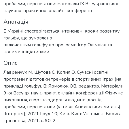
проблеми, перспективи: матеріали ІХ Всеукраїнської
науково-практичної онлайн-конференції
Анотація
В Україні спостерігаються інтенсивні кроки розвитку
гольфу, що зумовлено
включенням гольфу до програми Ігор Олімпіад та
новими ініціативами.
Опис
Лавренчук М, Шутова С, Копил О. Сучасні освітні
програми підготовки тренерів в спортивних іграх (на
прикладі гольфу). В: Ярмолюк ОВ, редактор. Матеріали
9-ої Всеукр. наук.-практ. онлайн-конференції Фізичне
виховання, спорт та здоров’я людини: досвід,
проблеми, перспективи (у циклі Анохінських читань)
[Інтернет]; 2021 Груд 10; Київ. Київ: Ун-т імені Бориса
Грінченка; 2021. с. 90-2.