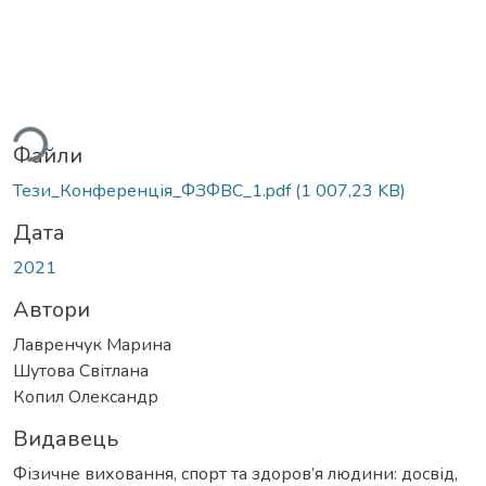
ься...
Файли
Тези_Конференція_ФЗФВС_1.pdf
(1 007,23 KB)
Дата
2021
Автори
Лавренчук Марина
Шутова Світлана
Копил Олександр
Видавець
Фізичне виховання, спорт та здоров’я людини: досвід,