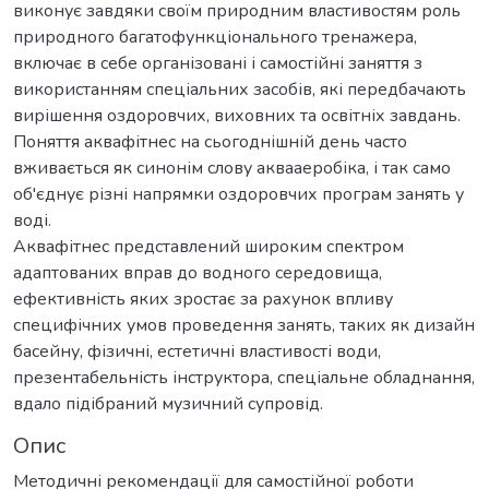
виконує завдяки своїм природним властивостям роль
природного багатофункціонального тренажера,
включає в себе організовані і самостійні заняття з
використанням спеціальних засобів, які передбачають
вирішення оздоровчих, виховних та освітніх завдань.
Поняття аквафітнес на сьогоднішній день часто
вживається як синонім слову аквааеробіка, і так само
об'єднує різні напрямки оздоровчих програм занять у
воді.
Аквафітнес представлений широким спектром
адаптованих вправ до водного середовища,
ефективність яких зростає за рахунок впливу
специфічних умов проведення занять, таких як дизайн
басейну, фізичні, естетичні властивості води,
презентабельність інструктора, спеціальне обладнання,
вдало підібраний музичний супровід.
Опис
Методичні рекомендації для самостійної роботи