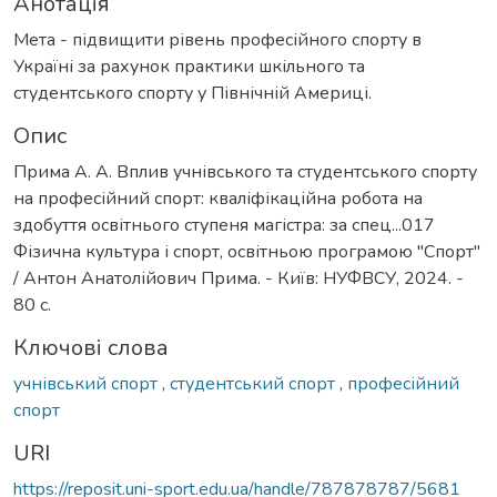
Анотація
Мета - підвищити рівень професійного спорту в
Україні за рахунок практики шкільного та
студентського спорту у Північній Америці.
Опис
Прима А. А. Вплив учнівського та студентського спорту
на професійний спорт: кваліфікаційна робота на
здобуття освітнього ступеня магістра: за спец...017
Фізична культура і спорт, освітньою програмою "Спорт"
/ Антон Анатолійович Прима. - Київ: НУФВСУ, 2024. -
80 с.
Ключові слова
учнівський спорт
,
студентський спорт
,
професійний
спорт
URI
https://reposit.uni-sport.edu.ua/handle/787878787/5681