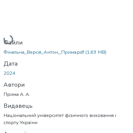
Вантажиться...
Файли
Фінальна_Версія_Антон,_Прима.pdf
(1,69 MB)
Дата
2024
Автори
Прима А. А.
Видавець
Національний університет фізичного виховання і
спорту України