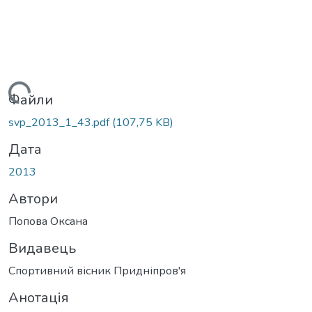
Вантажиться...
Файли
svp_2013_1_43.pdf
(107,75 KB)
Дата
2013
Автори
Попова Оксана
Видавець
Спортивний вісник Придніпров'я
Анотація