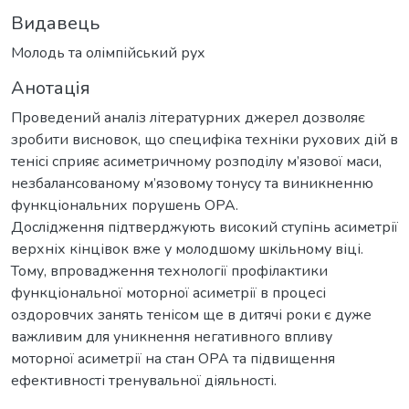
Видавець
Молодь та олімпійський рух
Анотація
Проведений аналіз літературних джерел дозволяє
зробити висновок, що специфіка техніки рухових дій в
тенісі сприяє асиметричному розподілу м’язової маси,
незбалансованому м’язовому тонусу та виникненню
функціональних порушень ОРА.
Дослідження підтверджують високий ступінь асиметрії
верхніх кінцівок вже у молодшому шкільному віці.
Тому, впровадження технології профілактики
функціональної моторної асиметрії в процесі
оздоровчих занять тенісом ще в дитячі роки є дуже
важливим для уникнення негативного впливу
моторної асиметрії на стан ОРА та підвищення
ефективності тренувальної діяльності.