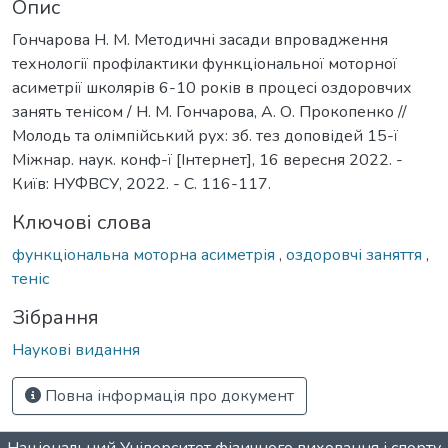
Опис
Гончарова Н. М. Методичні засади впровадження
технології профілактики функціональної моторної
асиметрії школярів 6-10 років в процесі оздоровчих
занять тенісом / Н. М. Гончарова, А. О. Прокопенко //
Молодь та олімпійський рух: зб. тез доповідей 15-ї
Міжнар. наук. конф-ї [Інтернет], 16 вересня 2022. -
Київ: НУФВСУ, 2022. - С. 116-117.
Ключові слова
функціональна моторна асиметрія
,
оздоровчі заняття
,
теніс
Зібрання
Наукові видання
Повна інформація про документ