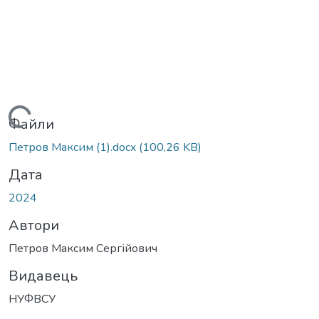
антажиться...
Файли
Петров Максим (1).docx
(100,26 KB)
Дата
2024
Автори
Петров Максим Сергійович
Видавець
НУФВСУ