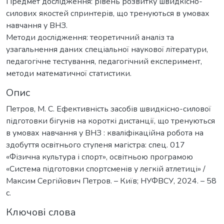
Предмет дослідження: рівень розвитку швидкісно-
силових якостей спринтерів, що тренуються в умовах
навчання у ВНЗ.
Методи дослідження: теоретичний аналіз та
узагальнення даних спеціальної наукової літератури,
педагогічне тестування, педагогічний експеримент,
методи математичної статистики.
Опис
Петров, М. С. Ефективність засобів швидкісно-силової
підготовки бігунів на короткі дистанції, що тренуються
в умовах навчання у ВНЗ : кваліфікаційна робота на
здобуття освітнього ступеня магістра: спец. 017
«Фізична культура і спорт», освітньою програмою
«Система підготовки спортсменів у легкій атлетиці» /
Максим Сергійович Петров. – Київ; НУФВСУ, 2024. – 58
с.
Ключові слова