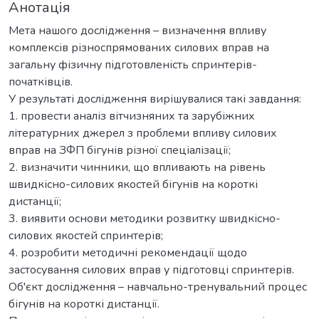
Анотація
Мета нашого дослідження – визначення впливу
комплексів різноспрямованих силових вправ на
загальну фізичну підготовленість спринтерів-
початківців.
У результаті дослідження вирішувалися такі завдання:
1. провести аналіз вітчизняних та зарубіжних
літературних джерел з проблеми впливу силових
вправ на ЗФП бігунів різної спеціалізації;
2. визначити чинники, що впливають на рівень
швидкісно-силових якостей бігунів на короткі
дистанції;
3. виявити основи методики розвитку швидкісно-
силових якостей спринтерів;
4. розробити методичні рекомендації щодо
застосування силових вправ у підготовці спринтерів.
Об'єкт дослідження – навчально-тренувальний процес
бігунів на короткі дистанції.