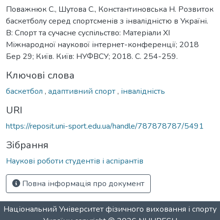
Поважнюк С., Шутова С., Константиновська Н. Розвиток
баскетболу серед спортсменів з інвалідністю в Україні.
В: Спорт та сучасне суспільство: Матеріали ХІ
Міжнародної наукової інтернет-конференції; 2018
Бер 29; Київ. Київ: НУФВСУ; 2018. С. 254-259.
Ключові слова
баскетбол
,
адаптивний спорт
,
інвалідність
URI
https://reposit.uni-sport.edu.ua/handle/787878787/5491
Зібрання
Наукові роботи студентів і аспірантів
Повна інформація про документ
Національний Університет фізичного виховання і спорту