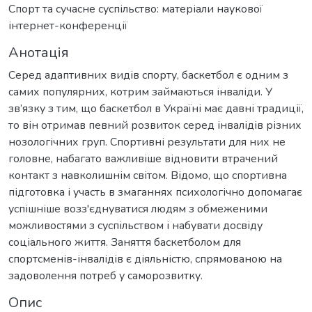
Спорт та сучасне суспільство: матеріали наукової
інтернет-конференції
Анотація
Серед адаптивних видів спорту, баскетбол є одним з
самих популярних, котрим займаються інваліди. У
зв’язку з тим, що баскетбол в Україні має давні традиції,
то він отримав певний розвиток серед інвалідів різних
нозологічних груп. Спортивні результати для них не
головне, набагато важливіше відновити втрачений
контакт з навколишнім світом. Відомо, що спортивна
підготовка і участь в змаганнях психологічно допомагає
успішніше возз'єднуватися людям з обмеженими
можливостями з суспільством і набувати досвіду
соціального життя. Заняття баскетболом для
спортсменів-інвалідів є діяльністю, спрямованою на
задоволення потреб у саморозвитку.
Опис