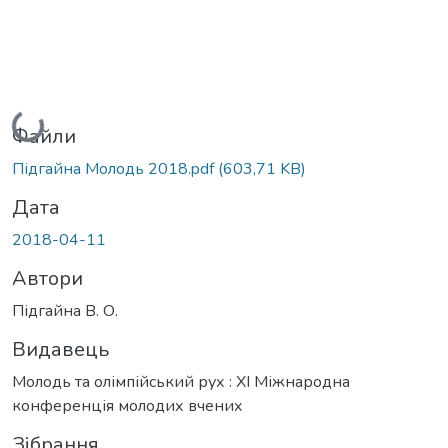
Вантажиться...
Файли
Підгайна Молодь 2018.pdf
(603,71 KB)
Дата
2018-04-11
Автори
Підгайна В. О.
Видавець
Молодь та олімпійський рух : XІ Міжнародна
конференція молодих вчених
Зібрання